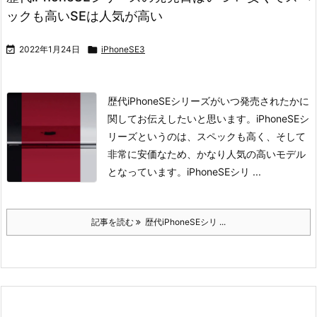
ックも高いSEは人気が高い

2022年1月24日

iPhoneSE3
歴代iPhoneSEシリーズがいつ発売されたかに
関してお伝えしたいと思います。
iPhoneSEシ
リーズというのは、スペックも高く、そして
非常に安価なため、かなり人気の高いモデル
となっています。
iPhoneSEシリ ...
記事を読む
歴代iPhoneSEシリ ...