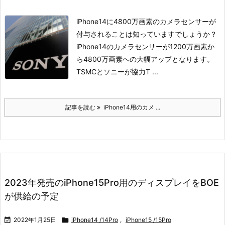
iPhone14に4800万画素のカメラセンサーが
付与されることは知っていますでしょうか？
iPhone14のカメラセンサーが1200万画素か
ら4800万画素への大幅アップとなります。
TSMCとソニーが協力
T ...
記事を読む
iPhone14用のカメ ...
2023年発売のiPhone15Pro用のディスプレイをBOE
が供給の予定

2022年1月25日

iPhone14 /14Pro
,
iPhone15 /15Pro