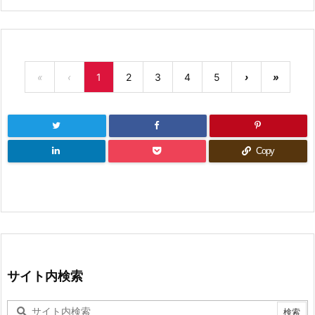
«
‹
1
2
3
4
5
›
»
Copy
サイト内検索