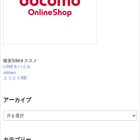
格安SIMオススメ
LINEモバイル
mineo
とくとくBB
アーカイブ
ア
ー
カ
イ
ブ
カテゴリー