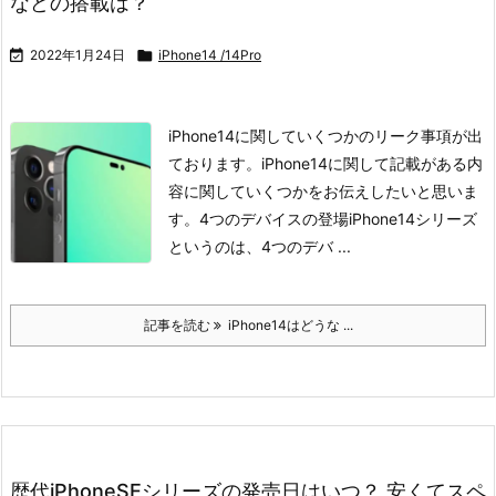
などの搭載は？

2022年1月24日

iPhone14 /14Pro
iPhone14に関していくつかのリーク事項が出
ております。
iPhone14に関して記載がある内
容に関していくつかをお伝えしたいと思いま
す。
4つのデバイスの登場
iPhone14シリーズ
というのは、4つのデバ ...
記事を読む
iPhone14はどうな ...
歴代iPhoneSEシリーズの発売日はいつ？ 安くてスペ