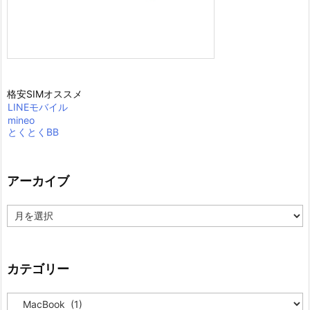
格安SIMオススメ
LINEモバイル
mineo
とくとくBB
アーカイブ
ア
ー
カ
イ
ブ
カテゴリー
カ