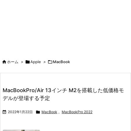

ホーム
>

Apple
>

MacBook
MacBookPro/Air 13インチ M2を搭載した低価格モ
デルが登場する予定

2022年1月22日

MacBook
,
MacBookPro 2022