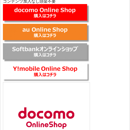
コンテンツ加入なし頭金不要