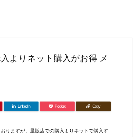
店での購入よりネット購入がお得 メ
LinkedIn
Pocket
Copy
しておりますが、量販店での購入よりネットで購入す