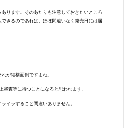
もあります。そのあたりも注意しておきたいところ
入できるのであれば、ほぼ間違いなく発売日には届
それが結構面倒ですよね。
以上審査等に待つことになると思われます。
イライラすること間違いありません。