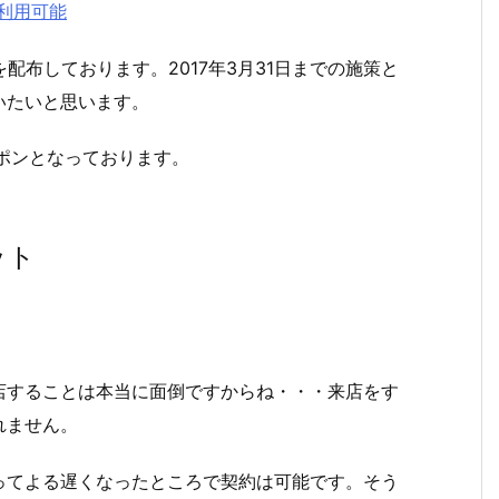
でも利用可能
配布しております。2017年3月31日までの施策と
いたいと思います。
ポンとなっております。
ット
店することは本当に面倒ですからね・・・来店をす
れません。
ってよる遅くなったところで契約は可能です。そう