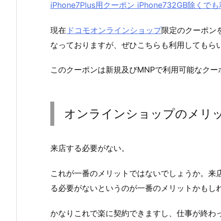
iPhone7Plus用クーポン iPhone732GB除く
現在
ドコモオンラインショップ
限定のクーポンを
なっておりますが、ぜひこちらも利用してもら
このクーポンは新規及びMNPで利用可能なクー
オンラインショップのメリ
来店する必要がない。
これが一番のメリットではないでしょうか。来
る必要がないというのが一番のメリットかもし
かなりこれで楽に契約できますし、仕事が終わ