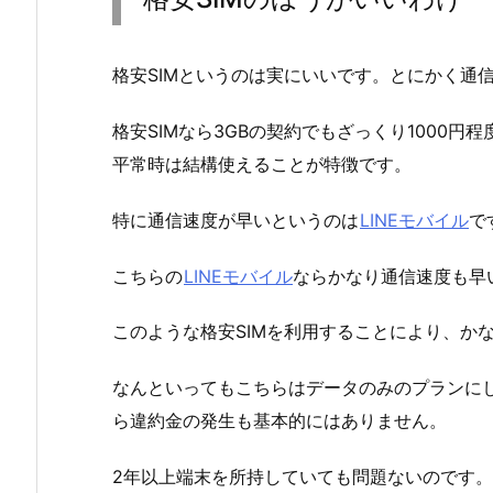
格安SIMというのは実にいいです。とにかく通
格安SIMなら3GBの契約でもざっくり1000
平常時は結構使えることが特徴です。
特に通信速度が早いというのは
LINEモバイル
で
こちらの
LINEモバイル
ならかなり通信速度も早
このような格安SIMを利用することにより、か
なんといってもこちらはデータのみのプランに
ら違約金の発生も基本的にはありません。
2年以上端末を所持していても問題ないのです