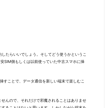
約したらいいでしょう。そしてどう使うかというこ
格安SIM側もしくは以前使っていた中古スマホに挿
Mに挿すことで、データ通信を新しい端末で楽しむこ
ませんので、それだけで邪魔されることはありませ
にすることはないと思います。しかしながら端末を