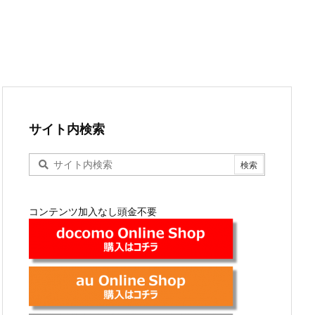
サイト内検索
コンテンツ加入なし頭金不要