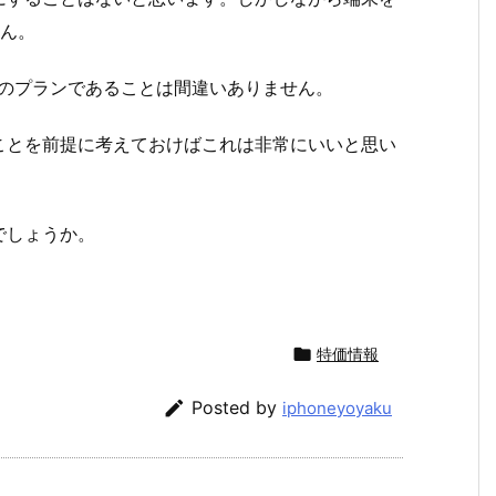
せん。
けのプランであることは間違いありません。
ことを前提に考えておけばこれは非常にいいと思い
でしょうか。

特価情報

Posted by
iphoneyoyaku