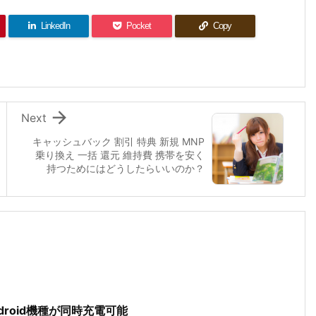
LinkedIn
Pocket
Copy

Next
キャッシュバック 割引 特典 新規 MNP
乗り換え 一括 還元 維持費 携帯を安く
持つためにはどうしたらいいのか？
ndroid機種が同時充電可能