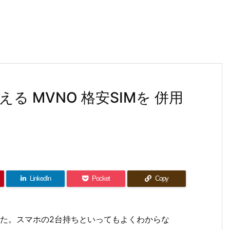
る MVNO 格安SIMを 併用
？
LinkedIn
Pocket
Copy
た。スマホの2台持ちといってもよくわからな