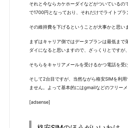
それと今ならカケホーダイなどがついているので
で1700円となっており、それだけでライトプラ
その維持費を下げるということが大事かと思い
まずはキャリア側ではデータプランは最低まで
ダイになると思いますので、ざっくりとですが、
そちらをキャリアメールを受けるかつ電話を受
そして2台目ですが、当然ながら格安SIMを利
ません。よって基本的にはgmailなどのフリー
[adsense]
格安SIMのほうがいいわけ