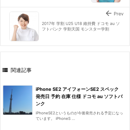

Prev
2017年 学割 U25 U18 維持費 ドコモ au ソ
フトバンク 学割天国 モンスター学割

関連記事
iPhone SE2 アイフォーンSE2 スペック
発売日 予約 在庫 仕様 ドコモ au ソフトバ
ンク
iPhoneSE2というものが今後発売される予定になっ
ています。 iPhoneS ...