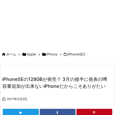

ホーム
>

Apple
>

iPhone
>

iPhoneSE2
iPhoneSEの128GBが発売？ 3月の後半に発表の噂
容量追加が出来ないiPhoneだからこそありがたい

2017年3月2日